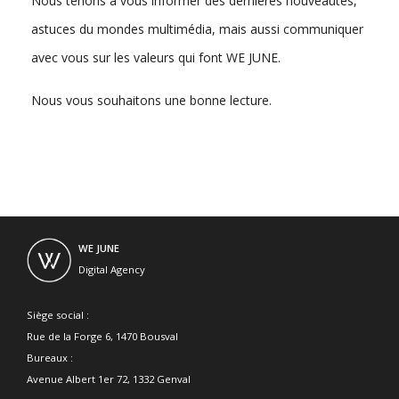
Nous tenons à vous informer des dernières nouveautés,
astuces du mondes multimédia, mais aussi communiquer
avec vous sur les valeurs qui font WE JUNE.
Nous vous souhaitons une bonne lecture.
WE JUNE
Digital Agency
Siège social :
Rue de la Forge 6, 1470 Bousval
Bureaux :
Avenue Albert 1er 72, 1332 Genval