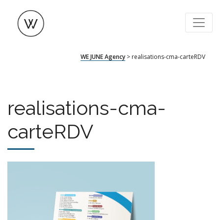
WE JUNE Agency
WE JUNE Agency
>
realisations-cma-carteRDV
realisations-cma-
carteRDV