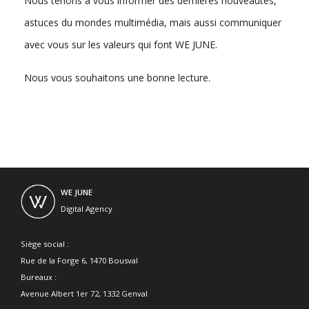
Nous tenons à vous informer des dernières nouveautés,
astuces du mondes multimédia, mais aussi communiquer
avec vous sur les valeurs qui font WE JUNE.
Nous vous souhaitons une bonne lecture.
WE JUNE
Digital Agency
Siège social :
Rue de la Forge 6, 1470 Bousval
Bureaux :
Avenue Albert 1er 72, 1332 Genval