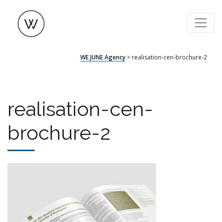
WE JUNE Agency
WE JUNE Agency
>
realisation-cen-brochure-2
realisation-cen-
brochure-2